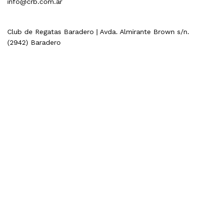
info@crb.com.ar
Club de Regatas Baradero | Avda. Almirante Brown s/n.
(2942) Baradero