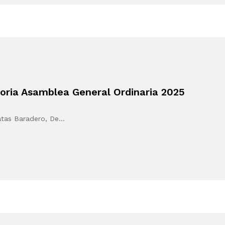
ria Asamblea General Ordinaria 2025
atas Baradero, De…