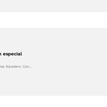
 especial
atas Baradero: Con…