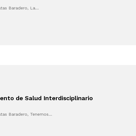
atas Baradero, La…
to de Salud Interdisciplinario
gatas Baradero, Tenemos…