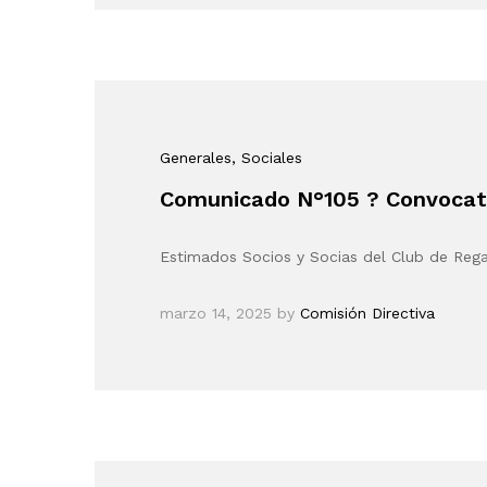
Generales
, Sociales
Comunicado N°105 ? Convocato
Estimados Socios y Socias del Club de Reg
marzo 14, 2025
by
Comisión Directiva