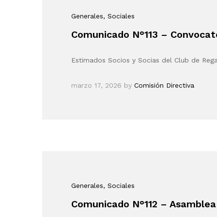
Generales
, Sociales
Comunicado N°113 – Convocato
Estimados Socios y Socias del Club de Reg
marzo 17, 2026
by
Comisión Directiva
Generales
, Sociales
Comunicado N°112 – Asamblea 