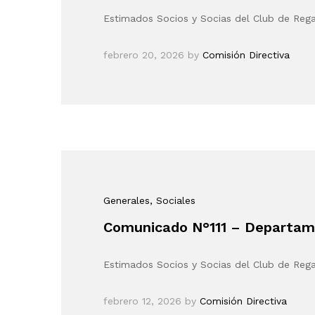
Estimados Socios y Socias del Club de Reg
febrero 20, 2026
by
Comisión Directiva
Generales
, Sociales
Comunicado N°111 – Departamen
Estimados Socios y Socias del Club de Re
febrero 12, 2026
by
Comisión Directiva