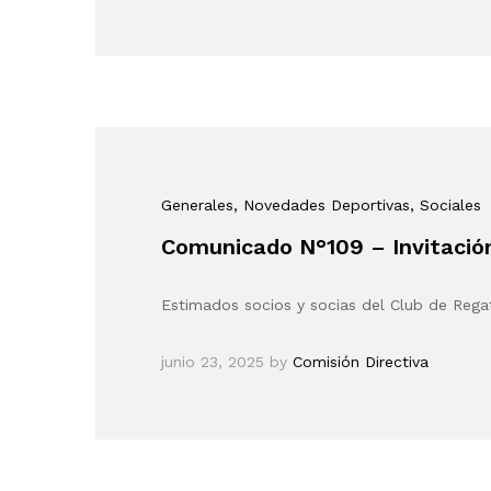
Generales
, Novedades Deportivas
, Sociales
Comunicado N°109 – Invitación
Estimados socios y socias del Club de Reg
junio 23, 2025
by
Comisión Directiva