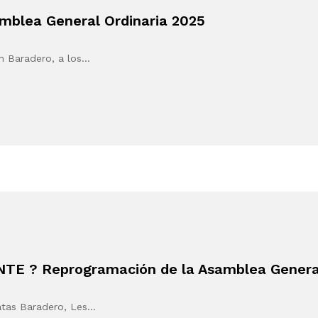
mblea General Ordinaria 2025
n Baradero, a los…
TE ? Reprogramación de la Asamblea General
atas Baradero, Les…