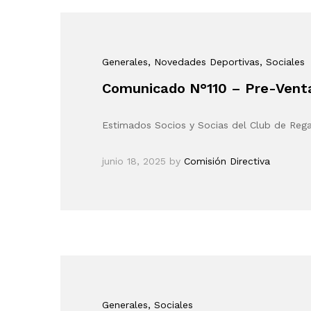
Generales
, Novedades Deportivas
, Sociales
Comunicado N°110 – Pre-Venta
Estimados Socios y Socias del Club de Re
junio 18, 2025
by
Comisión Directiva
Generales
, Sociales