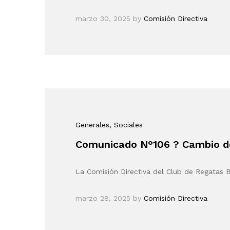
marzo 30, 2025
by
Comisión Directiva
Generales
, Sociales
Comunicado N°106 ? Cambio de
La Comisión Directiva del Club de Regatas 
marzo 28, 2025
by
Comisión Directiva